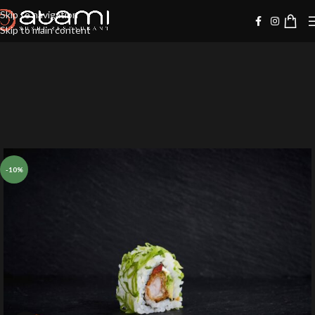
Skip to navigation
Skip to main content
-10%