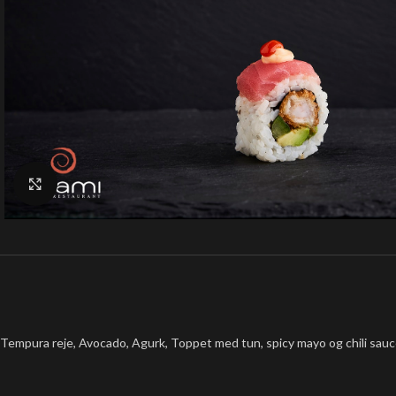
Klik for at forstørre
Tempura reje, Avocado, Agurk, Toppet med tun, spicy mayo og chili sauce