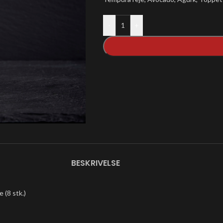
-
+
BESKRIVELSE
 (8 stk.)