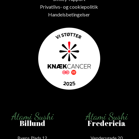
Privatlivs- og cookiepolitik
Handelsbetingelser
Atami Sushi
Atami Sushi
Billund
Fredericia
Byens Plads 12
Vendersgade 20