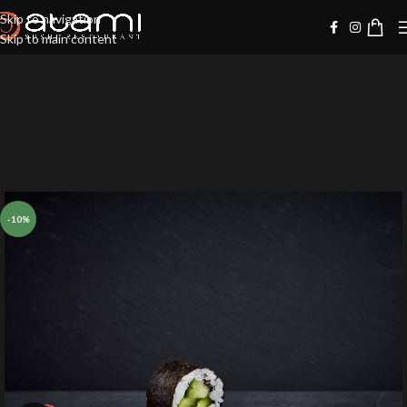
Skip to navigation
Skip to main content
-10%