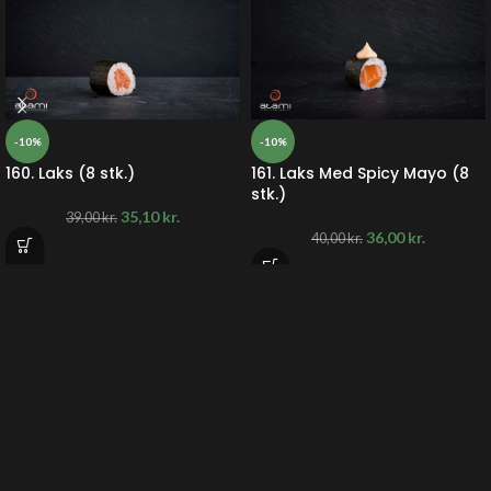
-10%
-10%
160. Laks (8 stk.)
161. Laks Med Spicy Mayo (8
stk.)
35,10
kr.
39,00
kr.
36,00
kr.
40,00
kr.