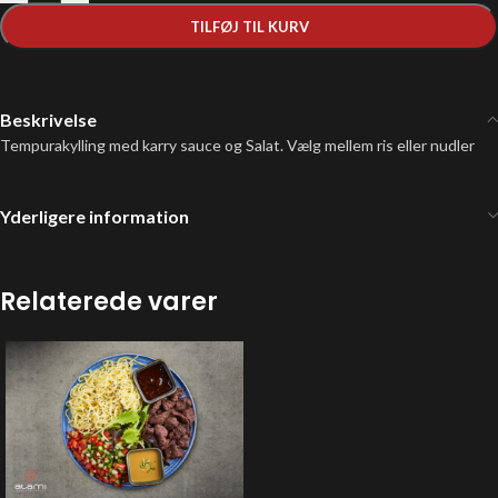
TILFØJ TIL KURV
Beskrivelse
Tempurakylling med karry sauce og Salat. Vælg mellem ris eller nudler
Yderligere information
Relaterede varer