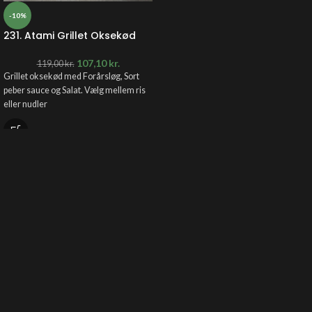
-10%
231. Atami Grillet Oksekød
107,10
kr.
119,00
kr.
Grillet oksekød med Forårsløg, Sort
peber sauce og Salat. Vælg mellem ris
eller nudler