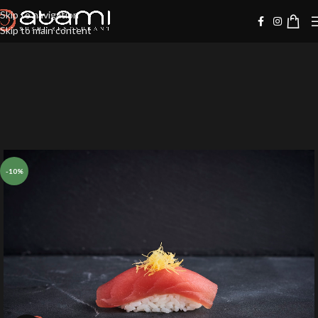
Skip to navigation
Skip to main content
-10%