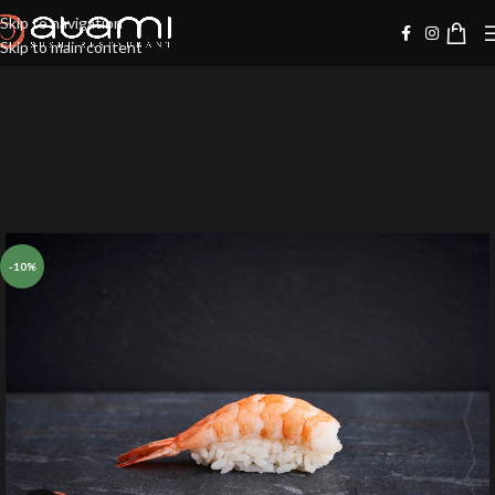
Skip to navigation
Skip to main content
-10%