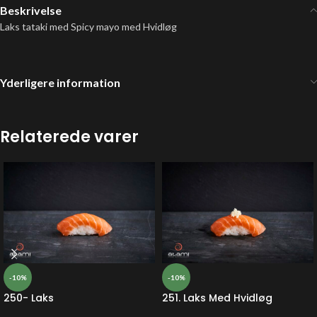
Beskrivelse
Laks tataki med Spicy mayo med Hvidløg
Yderligere information
Relaterede varer
-10%
-10%
250- Laks
251. Laks Med Hvidløg