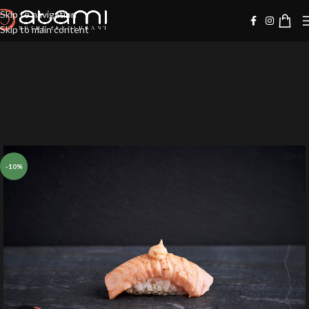
Skip to navigation
Skip to main content
-10%