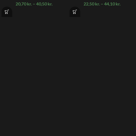
20,70
kr.
–
40,50
kr.
22,50
kr.
–
44,10
kr.