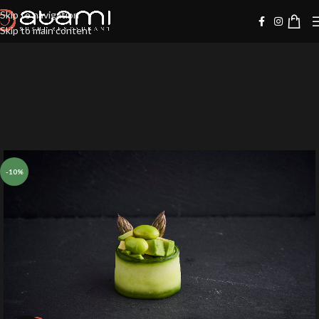
Skip to navigation
Skip to main content
-10%