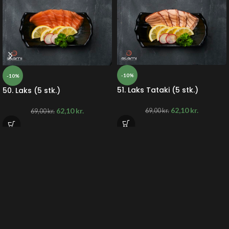
-10%
-10%
51. Laks Tataki (5 stk.)
50. Laks (5 stk.)
62,10
kr.
62,10
kr.
69,00
kr.
69,00
kr.