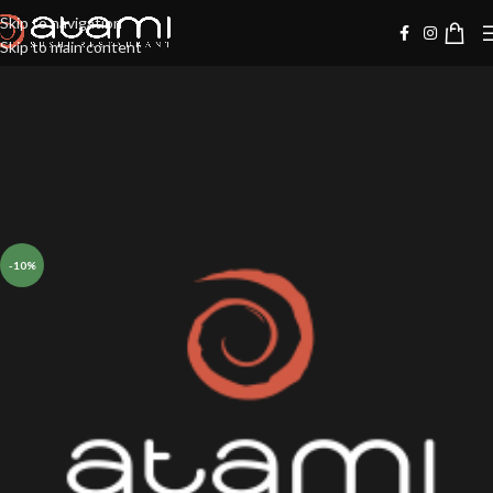
Skip to navigation
Skip to main content
-10%