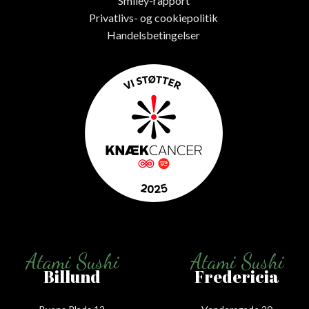
Smiley-rapport
Privatlivs- og cookiepolitik
Handelsbetingelser
Atami Sushi
Atami Sushi
Billund
Fredericia