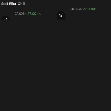
Salt Eller Chili
27,00
kr.
30,00
kr.
27,00
kr.
30,00
kr.