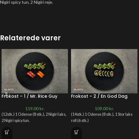
Nigiri spicy tun, 2 Nigiri reje.
Relaterede varer
Frokost – 1 / Mr. Rice Guy
Frokost – 2 / En God Dag
119,00
kr.
109,00
kr.
(12stk.) 1 Odense (8 stk.), 2 Nigiri laks,
(14stk.) 1 Odense (8 stk.), 1 Stor laks
2 Nigiri spicy tun.
roll (6 stk.)