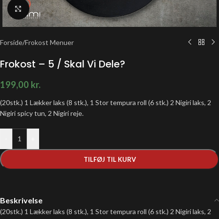
Klik for at forstørre
Forside
/
Frokost Menuer
Frokost – 5 / Skal Vi Dele?
199,00
kr.
(20stk.) 1 Lækker laks (8 stk.), 1 Stor tempura roll (6 stk.) 2 Nigiri laks, 2
Nigiri spicy tun, 2 Nigiri reje.
-
+
TILFØJ TIL KURV
Beskrivelse
(20stk.) 1 Lækker laks (8 stk.), 1 Stor tempura roll (6 stk.) 2 Nigiri laks, 2