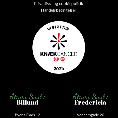
Privatlivs- og cookiepolitik
Handelsbetingelser
Atami Sushi
Atami Sushi
Billund
Fredericia
Byens Plads 12
Vendersgade 20