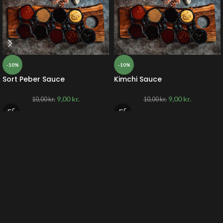
-10%
-10%
Sort Peber Sauce
Kimchi Sauce
9,00
kr.
9,00
kr.
10,00
kr.
10,00
kr.