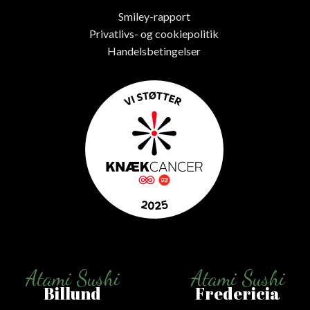
Smiley-rapport
Privatlivs- og cookiepolitik
Handelsbetingelser
Atami Sushi
Atami Sushi
Billund
Fredericia