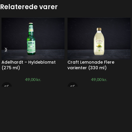
Relaterede varer
Adelhardt – Hyldeblomst
Craft Lemonade Flere
(275 ml)
varienter (330 ml)
49,00
kr.
49,00
kr.