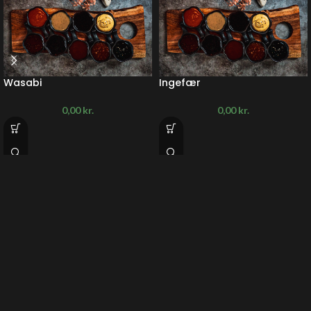
Wasabi
Ingefær
0,00
kr.
0,00
kr.