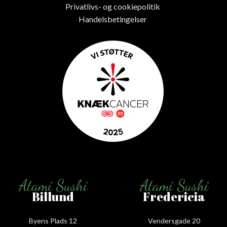
Privatlivs- og cookiepolitik
Handelsbetingelser
Atami Sushi
Atami Sushi
Billund
Fredericia
Byens Plads 12
Vendersgade 20