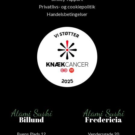
Privatlivs- og cookiepolitik
Handelsbetingelser
Atami Sushi
Atami Sushi
Billund
Fredericia
Byens Plads 12
Vendersgade 20