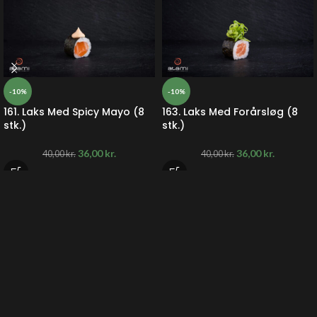
-10%
-10%
161. Laks Med Spicy Mayo (8
163. Laks Med Forårsløg (8
stk.)
stk.)
36,00
kr.
36,00
kr.
40,00
kr.
40,00
kr.