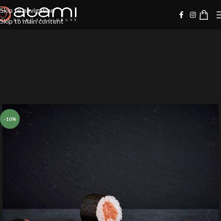
Skip to navigation
Skip to main content
-10%