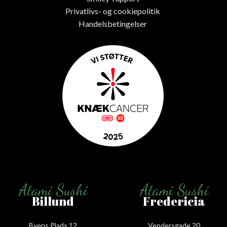
Privatlivs- og cookiepolitik
Handelsbetingelser
Atami Sushi
Atami Sushi
Billund
Fredericia
Byens Plads 12
Vendersgade 20