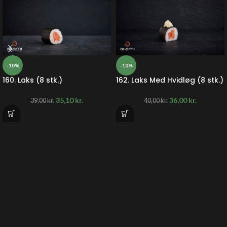
-10%
-10%
160. Laks (8 stk.)
162. Laks Med Hvidløg (8 stk.)
35,10
kr.
36,00
kr.
39,00
kr.
40,00
kr.