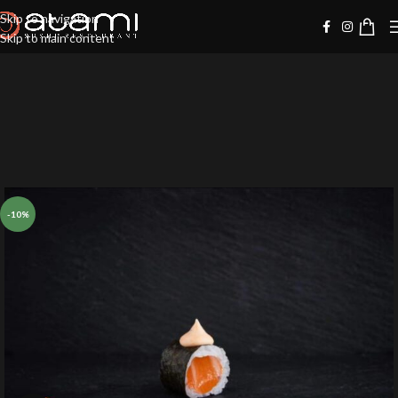
Skip to navigation
Skip to main content
-10%