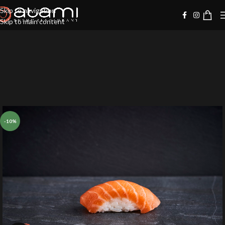
Skip to navigation
Skip to main content
-10%