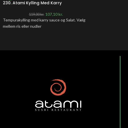
230. Atami Kylling Med Karry
107,10
kr.
119,00
kr.
Tempurakylling med karry sauce og Salat. Vælg
mellem ris eller nudler