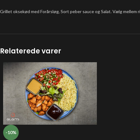
Grillet oksekød med Forårsløg, Sort peber sauce og Salat. Vælg mellem ri
Relaterede varer
-10%