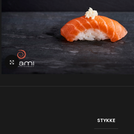
Klik for at forstørre
STYKKE