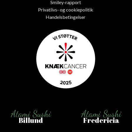
Smiley-rapport
Privatlivs- og cookiepolitik
Handelsbetingelser
Atami Sushi
Atami Sushi
Billund
Fredericia