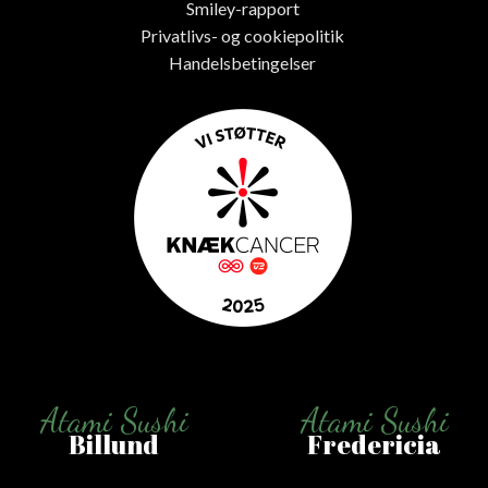
Smiley-rapport
Privatlivs- og cookiepolitik
Handelsbetingelser
Atami Sushi
Atami Sushi
Billund
Fredericia