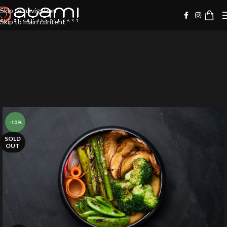
Skip to navigation
Skip to main content
-10%
SOLD
OUT