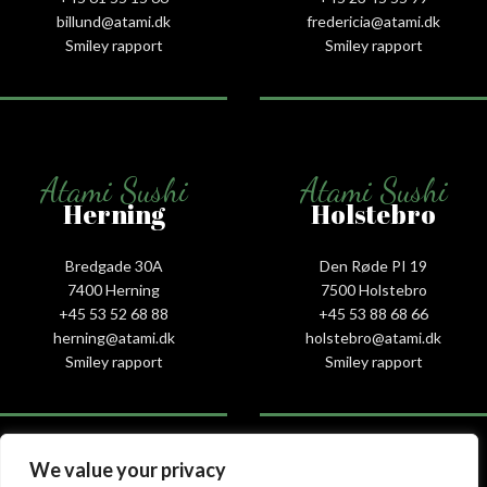
billund@atami.dk
fredericia@atami.dk
Smiley rapport
Smiley rapport
Atami Sushi
Atami Sushi
Herning
Holstebro
Bredgade 30A
Den Røde PI 19
7400 Herning
7500 Holstebro
+45 53 52 68 88
+45 53 88 68 66
herning@atami.dk
holstebro@atami.dk
Smiley rapport
Smiley rapport
We value your privacy