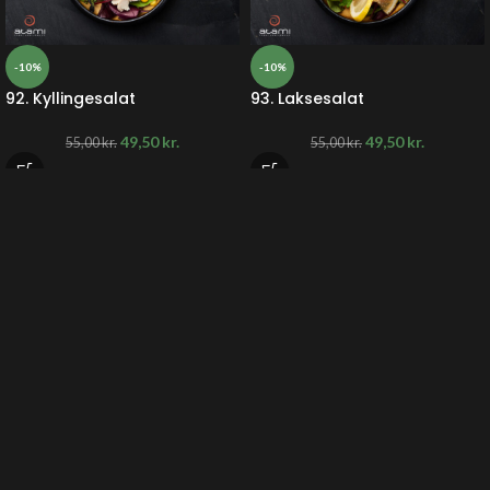
-10%
-10%
92. Kyllingesalat
93. Laksesalat
49,50
kr.
49,50
kr.
55,00
kr.
55,00
kr.