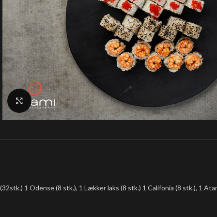
Klik for at forstørre
(32stk.) 1 Odense (8 stk.), 1 Lækker laks (8 stk.) 1 Califonia (8 stk.), 1 Atam