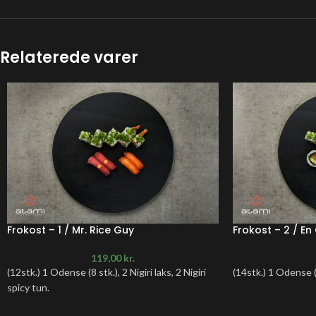
Relaterede varer
Frokost – 1 / Mr. Rice Guy
Frokost – 2 / E
119,00
kr.
(12stk.) 1 Odense (8 stk.), 2 Nigiri laks, 2 Nigiri
(14stk.) 1 Odense (8 
spicy tun.