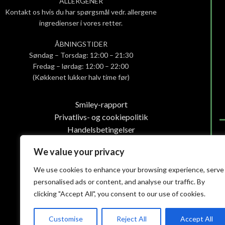
ALLERGENER
Kontakt os hvis du har spørgsmål vedr. allergene
ingredienser i vores retter.
ÅBNINGSTIDER
Søndag – Torsdag: 12:00 – 21:30
Fredag – lørdag: 12:00 – 22:00
(Køkkenet lukker halv time før)
Smiley-rapport
Privatlivs- og cookiepolitik
Handelsbetingelser
We value your privacy
We use cookies to enhance your browsing experience, serve
personalised ads or content, and analyse our traffic. By
clicking "Accept All", you consent to our use of cookies.
Customise
Reject All
Accept All