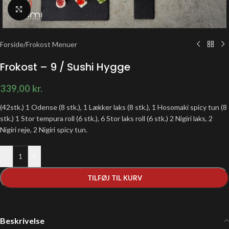
Klik for at forstørre
Forside
/
Frokost Menuer
Frokost – 9 / Sushi Hygge
339,00
kr.
(42stk.) 1 Odense (8 stk.), 1 Lækker laks (8 stk.), 1 Hosomaki spicy tun (8
stk.) 1 Stor tempura roll (6 stk.), 6 Stor laks roll (6 stk.) 2 Nigiri laks, 2
Nigiri reje, 2 Nigiri spicy tun.
-
+
TILFØJ TIL KURV
Beskrivelse