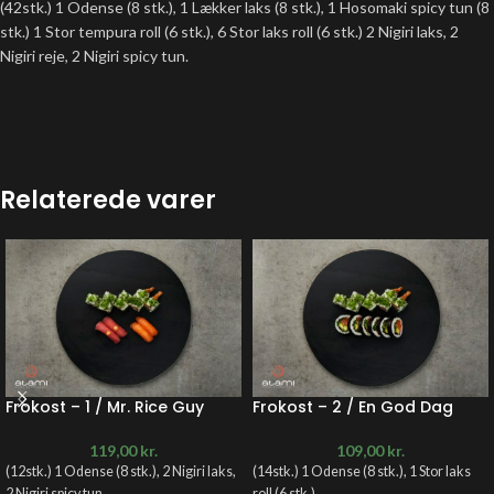
(42stk.) 1 Odense (8 stk.), 1 Lækker laks (8 stk.), 1 Hosomaki spicy tun (8
stk.) 1 Stor tempura roll (6 stk.), 6 Stor laks roll (6 stk.) 2 Nigiri laks, 2
Nigiri reje, 2 Nigiri spicy tun.
Relaterede varer
Frokost – 1 / Mr. Rice Guy
Frokost – 2 / En God Dag
119,00
kr.
109,00
kr.
(12stk.) 1 Odense (8 stk.), 2 Nigiri laks,
(14stk.) 1 Odense (8 stk.), 1 Stor laks
2 Nigiri spicy tun.
roll (6 stk.)