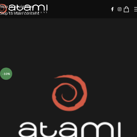
Skip to navigation
Skip to main content
-10%