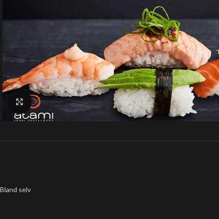
Klik for at forstørre
Bland selv