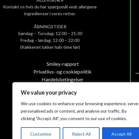
Kontakt os hvis du har spørgsmål vedr. allergene
ingredienser i vores retter.
ÅBNINGSTIDER
Søndag – Torsdag: 12:00 – 21:30
Fredag – lørdag: 12:00 – 22:00
(Køkkenet lukker halv time før)
Smiley-rapport
Privatlivs- og cookiepolitik
Handelsbetingelser
We value your privacy
We use cookies to enhance your browsing experience, serve
personalised ads or content, and analyse our traffic. By
clicking "Accept All", you consent to our use of cookies.
Customise
Reject All
Accept All